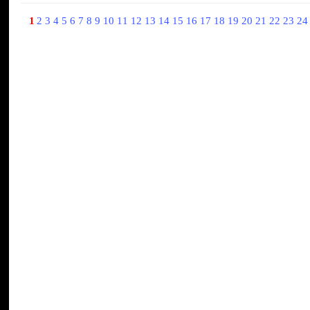
1
2
3
4
5
6
7
8
9
10
11
12
13
14
15
16
17
18
19
20
21
22
23
2