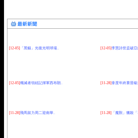
[12-05]
「黑貓」光復光明球場..
[12-05]
李慧詩世盃破亞績
[12-05]
殲滅者領紐記揮軍西布朗..
[11-28]
拿度年終賽晉級四
[11-28]
飛馬留力周二迎南華..
[11-28]
「魔獸」獵殺「喜