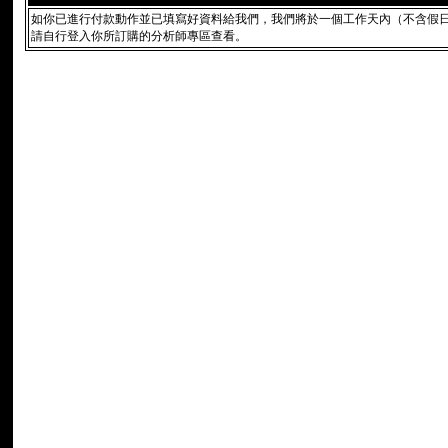
如你已進行付款動作並已填寫好資料給我們，我們將於一個工作天內（不含假
請自行登入你所訂購的分析師專區查看。